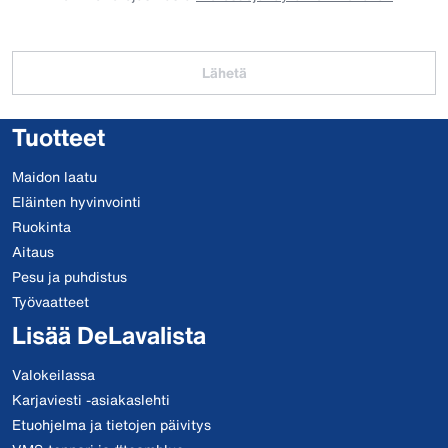
Lähetä
Tuotteet
Maidon laatu
Eläinten hyvinvointi
Ruokinta
Aitaus
Pesu ja puhdistus
Työvaatteet
Lisää DeLavalista
Valokeilassa
Karjaviesti -asiakaslehti
Etuohjelma ja tietojen päivitys