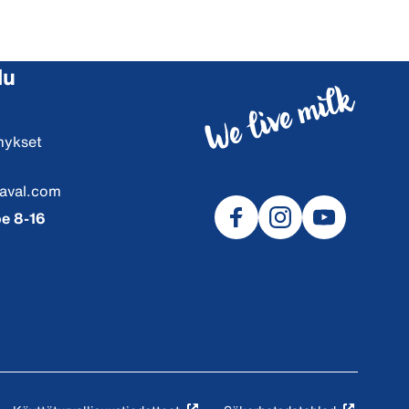
lu
mykset
aval.com
e 8-16