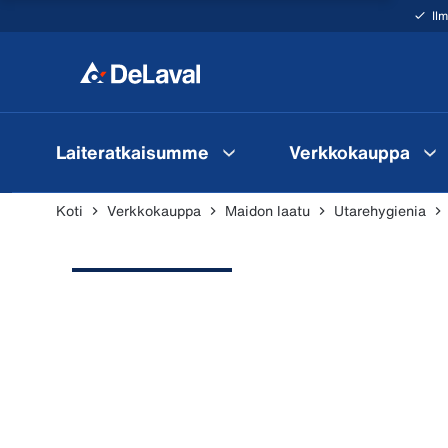
Il
Laiteratkaisumme
Verkkokauppa
Koti
Verkkokauppa
Maidon laatu
Utarehygienia