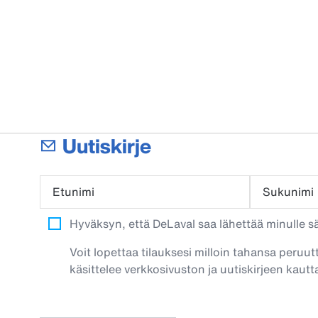
Uutiskirje
Etunimi
Sukunimi
Hyväksyn, että DeLaval saa lähettää minulle säh
Voit lopettaa tilauksesi milloin tahansa peruut
käsittelee verkkosivuston ja uutiskirjeen kautta