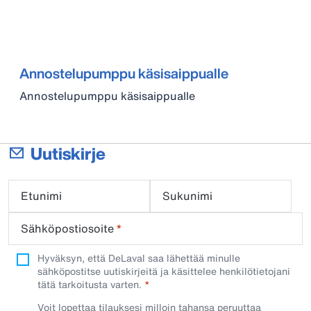
Annostelupumppu käsisaippualle
Annostelupumppu käsisaippualle
Uutiskirje
Etunimi
Sukunimi
Sähköpostiosoite
*
Hyväksyn, että DeLaval saa lähettää minulle
sähköpostitse uutiskirjeitä ja käsittelee henkilötietojani
tätä tarkoitusta varten.
Voit lopettaa tilauksesi milloin tahansa peruuttaa