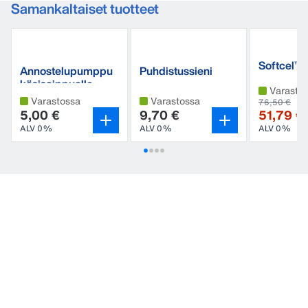
Samankaltaiset tuotteet
Softcel™
Annostelupumppu
Puhdistussieni
käsisaippualle
Varasto
Varastossa
Varastossa
76,50 €
5,00 €
9,70 €
51,79 €
ALV 0%
ALV 0%
ALV 0%