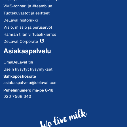
VMS-tonnari ja #teamblue
Tuotekuvastot ja esitteet
DeLaval historiikki
Visio, missio ja perusarvot
Hamran tilan virtuaalikierros
DeLaval Corporate
Asiakaspalvelu
OmaDeLaval tili
Usein kysytyt kysymykset
Sähköpostiosoite
asiakaspalvelu@delaval.com
Puhelinnumero ma-pe 8-16
020 7568 340