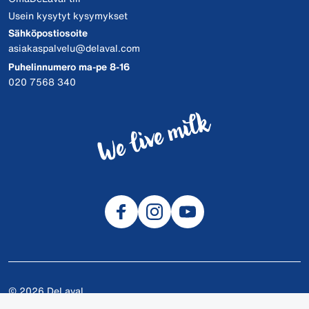
Usein kysytyt kysymykset
Sähköpostiosoite
asiakaspalvelu@delaval.com
Puhelinnumero ma-pe 8-16
020 7568 340
© 2026 DeLaval
Tietosuojalauseke