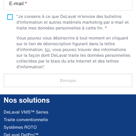
E-mail
*
"Je consens à ce que DeLaval m'envoie des bulletins
d'information et autres matériels marketing par e-mail et
traite mes données personnelles à cette fin.
Vous pouvez vous désinscrire à tout moment en cliquant
sur le lien de désinscription figurant dans la lettre
d'information.
Ici
, vous pouvez trouver des informations
sur la façon dont DeLaval traite les données personnelles
collectées par le biais du site Internet et des lettres
d'information".
Envoyer
Nos solutions
DeLaval VMS™ Series
Traite conventionnelle
Systèmes ROTO
DeLaval DelPro™