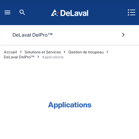
DeLaval DelPro™
Accueil
Solutions et Services
Gestion de troupeau
DeLaval DelPro™
Applications
Applications