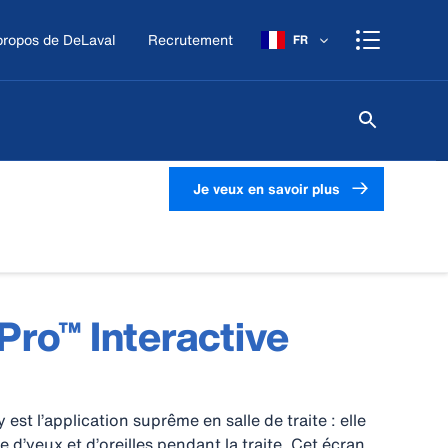
propos de DeLaval
Recrutement
FR
Je veux en savoir plus
Pro™ Interactive
 est l’application suprême en salle de traite : elle
d’yeux et d’oreilles pendant la traite. Cet écran