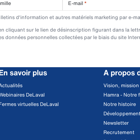
mille
E-mail
*
etins d'information et autres matériels marketing par e-mai
cliquant sur le lien de désinscription figurant dans la lett
es données personnelles collectées par le biais du site Intern
En savoir plus
A propos 
Actualités
Vision, mission
Webinaires DeLaval
Hamra - Notre 
Fermes virtuelles DeLaval
Notre histoire
Développement
Newsletter
Recrutement