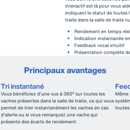
interactif est là pour vous ai
indiquant le statut de toutes
traite dans la salle de traite o
Rendement en temps rée
Indication instantanée e
Feedback vocal intuitif
Présentation complète de
Principaux avantages
Tri instantané
Feed
Vous bénéficiez d'une vue à 360° sur toutes les
Même q
vaches présentes dans la salle de traite, ce qui vous
systèm
permet de trier instantanément les vaches en cas
toutes
d'alerte ou si vous remarquez une vache qui
présente des écarts de rendement.