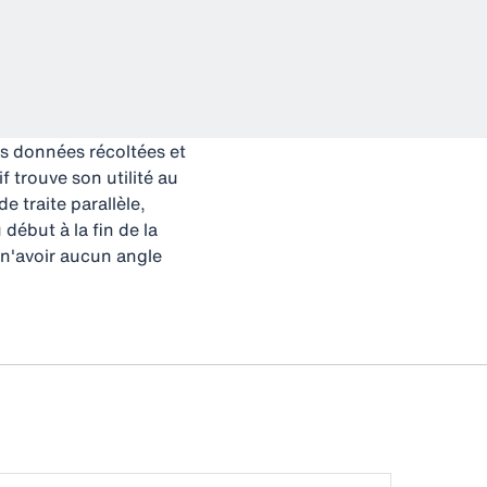
les données récoltées et
 trouve son utilité au
e traite parallèle,
début à la fin de la
e n'avoir aucun angle