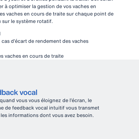
der à optimiser la gestion de vos vaches en
 les vaches en cours de traite sur chaque point de
u sur le système rotatif.
l
n cas d’écart de rendement des vaches
s vaches en cours de traite
back vocal
uand vous vous éloignez de l’écran, le
e de feedback vocal intuitif vous transmet
 les informations dont vous avez besoin.