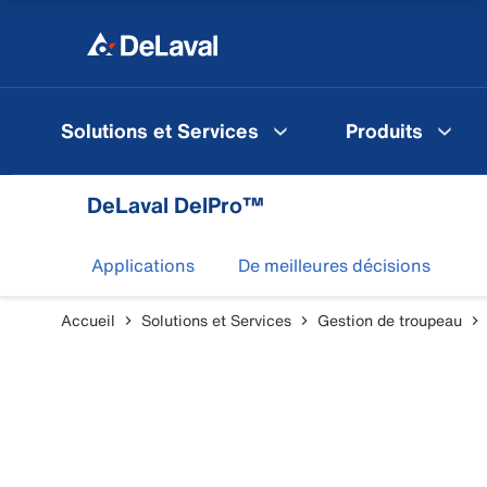
Solutions et Services
Produits
DeLaval DelPro™
Applications
De meilleures décisions
Accueil
Solutions et Services
Gestion de troupeau