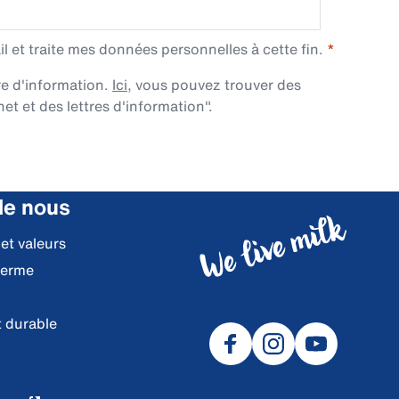
l et traite mes données personnelles à cette fin.
re d'information.
Ici
, vous pouvez trouver des
et et des lettres d'information".
de nous
 et valeurs
ferme
 durable