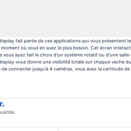
display fait partie de ces applications qui vous présentent 
 moment où vous en avez le plus besoin. Cet écran interactif
 vous ayez fait le choix d’un système rotatif ou d’une salle d
display vous donne une visibilité totale sur chaque vache du 
ité de connecter jusqu’à 4 caméras, vous avez la certitude d
r.
ualités.