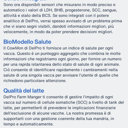
Sono ora disponibili sensori che misurano in modo preciso e
automatico i valori di LDH, BHB, progesterone, SCC, sangue,
attività e stato della BCS. Se sono integrati con il potere
analitico di DelPro, verrai spesso avvisato di un problema prima
che vi siano segni visibili, dandoti informazioni migliori, più
velocemente, in modo da poter prendere decisioni migliori.
BioModello Salute
Il CowMon di DelPro ti fornisce un indice di salute per ogni
vacca. Questo è un punteggio aggregato che combina le molte
informazioni che registriamo ogni giorno, per fornire un numero
per una rapida istantanea dello stato di salute di ogni animale.
Ciò consente di identificare rapidamente i cambiamenti nella
salute di una singola vacca per avvisare l'utente di quelle che
richiedono particolare attenzione.
Qualità del latte
DelPro Farm Manger ti consente di gestire l'impatto di ogni
vacca sul numero di cellule somatiche (SCC) a livello di tank del
latte, per permetterti di prevedere le implicazioni finanziarie
dell'esclusione di alcune vacche. La nostra promessa è di
supportarti con una gestione coerente della tua mandria, in
tempo e automaticamente.