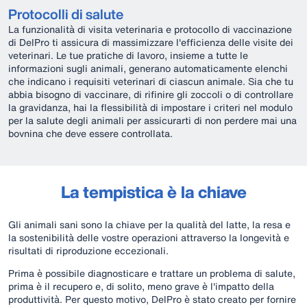
Protocolli di salute
La funzionalità di visita veterinaria e protocollo di vaccinazione
di DelPro ti assicura di massimizzare l'efficienza delle visite dei
veterinari. Le tue pratiche di lavoro, insieme a tutte le
informazioni sugli animali, generano automaticamente elenchi
che indicano i requisiti veterinari di ciascun animale. Sia che tu
abbia bisogno di vaccinare, di rifinire gli zoccoli o di controllare
la gravidanza, hai la flessibilità di impostare i criteri nel modulo
per la salute degli animali per assicurarti di non perdere mai una
bovnina che deve essere controllata.
La tempistica è la chiave
Gli animali sani sono la chiave per la qualità del latte, la resa e
la sostenibilità delle vostre operazioni attraverso la longevità e
risultati di riproduzione eccezionali.
Prima è possibile diagnosticare e trattare un problema di salute,
prima è il recupero e, di solito, meno grave è l'impatto della
produttività. Per questo motivo, DelPro è stato creato per fornire