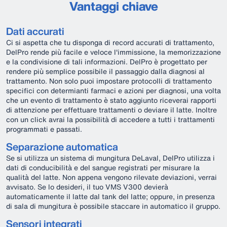
Vantaggi chiave
Dati accurati
Ci si aspetta che tu disponga di record accurati di trattamento,
DelPro rende più facile e veloce l'immissione, la memorizzazione
e la condivisione di tali informazioni. DelPro è progettato per
rendere più semplice possibile il passaggio dalla diagnosi al
trattamento. Non solo puoi impostare protocolli di trattamento
specifici con determianti farmaci e azioni per diagnosi, una volta
che un evento di trattamento è stato aggiunto riceverai rapporti
di attenzione per effettuare trattamenti o deviare il latte. Inoltre
con un click avrai la possibilità di accedere a tutti i trattamenti
programmati e passati.
Separazione automatica
Se si utilizza un sistema di mungitura DeLaval, DelPro utilizza i
dati di conducibilità e del sangue registrati per misurare la
qualità del latte. Non appena vengono rilevate deviazioni, verrai
avvisato. Se lo desideri, il tuo VMS V300 devierà
automaticamente il latte dal tank del latte; oppure, in presenza
di sala di mungitura è possibile staccare in automatico il gruppo.
Sensori integrati