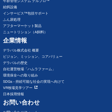
牛群管理システム デルプロ™
給餌設備
インサービス™包括サポート
ふん尿処理
アフターマーケット製品
ニュートリション（A飼料）
企業情報
デラバル株式会社 概要
ビジョン、ミッション、コアバリュー
デラバルの歴史
自社運営牧場「ハムラファーム」
環境保全への取り組み
SDGs - 持続可能な社会の実現へ向けて
VR牧場見学ツアー
日本採用情報
お問い合わせ