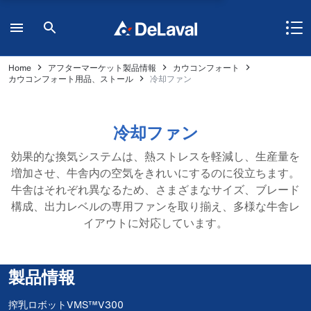
Home
アフターマーケット製品情報
カウコンフォート
カウコンフォート用品、ストール
冷却ファン
冷却ファン
効果的な換気システムは、熱ストレスを軽減し、生産量を
増加させ、牛舎内の空気をきれいにするのに役立ちます。
牛舎はそれぞれ異なるため、さまざまなサイズ、ブレード
構成、出力レベルの専用ファンを取り揃え、多様な牛舎レ
イアウトに対応しています。
製品情報
搾乳ロボットVMS™V300