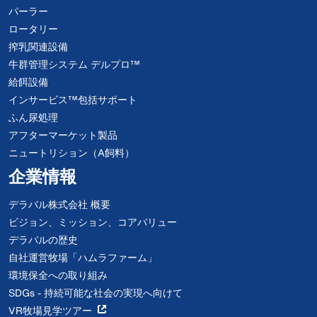
パーラー
ロータリー
搾乳関連設備
牛群管理システム デルプロ™
給餌設備
インサービス™包括サポート
ふん尿処理
アフターマーケット製品
ニュートリション（A飼料）
企業情報
デラバル株式会社 概要
ビジョン、ミッション、コアバリュー
デラバルの歴史
自社運営牧場「ハムラファーム」
環境保全への取り組み
SDGs - 持続可能な社会の実現へ向けて
VR牧場見学ツアー