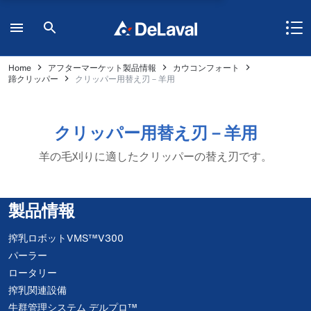
Home
アフターマーケット製品情報
カウコンフォート
蹄クリッパー
クリッパー用替え刃－羊用
クリッパー用替え刃－羊用
羊の毛刈りに適したクリッパーの替え刃です。
製品情報
搾乳ロボットVMS™V300
パーラー
ロータリー
搾乳関連設備
牛群管理システム デルプロ™