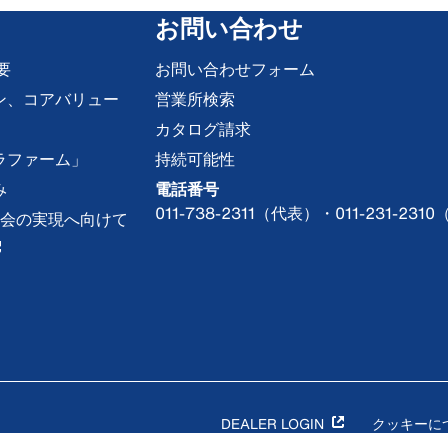
お問い合わせ
要
お問い合わせフォーム
ン、コアバリュー
営業所検索
カタログ請求
ラファーム」
持続可能性
み
電話番号
011-738-2311（代表）・011-231-
な社会の実現へ向けて
DEALER LOGIN
クッキーに