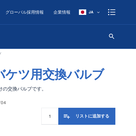
グローバル採用情報
企業情報
JA
ブ
バケツ用交換バルブ
けの交換バルブです。
704
リストに追加する