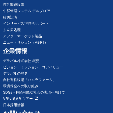
搾乳関連設備
牛群管理システム デルプロ™
給餌設備
インサービス™包括サポート
ふん尿処理
アフターマーケット製品
ニュートリション（A飼料）
企業情報
デラバル株式会社 概要
ビジョン、ミッション、コアバリュー
デラバルの歴史
自社運営牧場「ハムラファーム」
環境保全への取り組み
SDGs - 持続可能な社会の実現へ向けて
VR牧場見学ツアー
日本採用情報