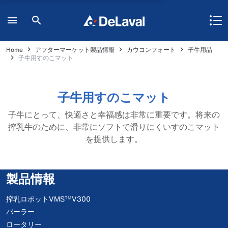
Home
アフターマーケット製品情報
カウコンフォート
子牛用品
子牛用すのこマット
子牛用すのこマット
子牛にとって、快適さと幸福感は非常に重要です。将来の
搾乳牛のために、非常にソフトで滑りにくいすのこマット
を提供します。
製品情報
搾乳ロボットVMS™V300
パーラー
ロータリー