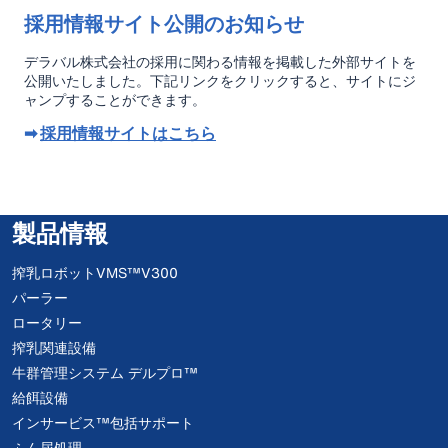
採用情報サイト公開のお知らせ
デラバル株式会社の採用に関わる情報を掲載した外部サイトを
公開いたしました。下記リンクをクリックすると、サイトにジ
ャンプすることができます。
➡
採用情報サイトはこちら
製品情報
搾乳ロボットVMS™V300
パーラー
ロータリー
搾乳関連設備
牛群管理システム デルプロ™
給餌設備
インサービス™包括サポート
ふん尿処理