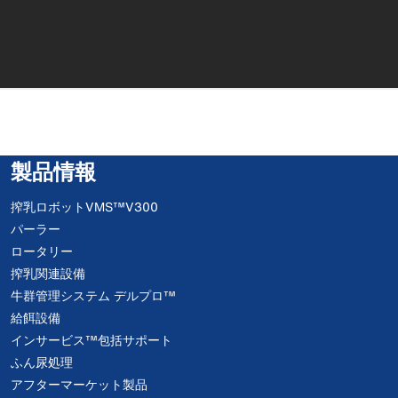
製品情報
搾乳ロボットVMS™V300
パーラー
ロータリー
搾乳関連設備
牛群管理システム デルプロ™
給餌設備
インサービス™包括サポート
ふん尿処理
アフターマーケット製品