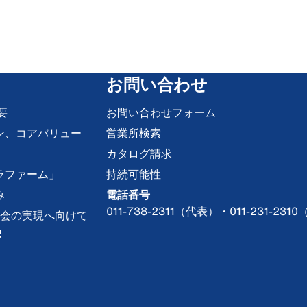
お問い合わせ
要
お問い合わせフォーム
ン、コアバリュー
営業所検索
カタログ請求
ラファーム」
持続可能性
み
電話番号
011-738-2311（代表）・011-231-
な社会の実現へ向けて