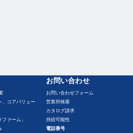
お問い合わせ
要
お問い合わせフォーム
ン、コアバリュー
営業所検索
カタログ請求
ラファーム」
持続可能性
み
電話番号