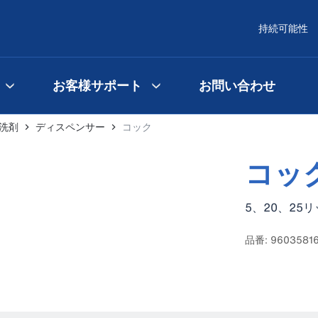
持続可能性
お客様サポート
お問い合わせ
洗剤
ディスペンサー
コック
コッ
5、20、2
品番: 9603581