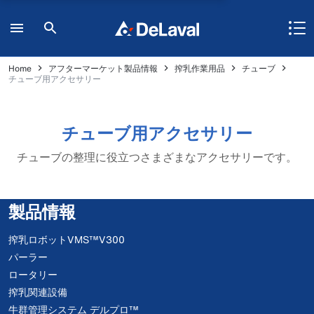
Home
アフターマーケット製品情報
搾乳作業用品
チューブ
チューブ用アクセサリー
チューブ用アクセサリー
チューブの整理に役立つさまざまなアクセサリーです。
製品情報
搾乳ロボットVMS™V300
パーラー
ロータリー
搾乳関連設備
牛群管理システム デルプロ™