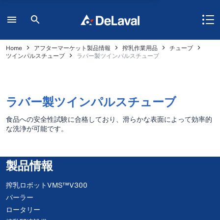
Home
アフターマーケット製品情報
搾乳作業用品
チューブ
ツインパルスチューブ
ラバー製ツインパルスチューブ
ラバー製ツインパルスチューブ
食品への安全性試験に合格しており、滑らかな表面によって効率的
な洗浄が可能です。
製品情報
搾乳ロボットVMS™V300
パーラー
ロータリー