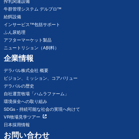
搾乳関連設備
牛群管理システム デルプロ™
給餌設備
インサービス™包括サポート
ふん尿処理
アフターマーケット製品
ニュートリション（A飼料）
企業情報
デラバル株式会社 概要
ビジョン、ミッション、コアバリュー
デラバルの歴史
自社運営牧場「ハムラファーム」
環境保全への取り組み
SDGs - 持続可能な社会の実現へ向けて
VR牧場見学ツアー
日本採用情報
お問い合わせ