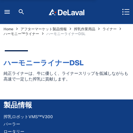
Home
アフターマーケット製品情報
搾乳作業用品
ライナー
ハーモニー™ライナー
ハーモニーライナーDSL
ハーモニーライナーDSL
純正ライナーは、牛に優しく、ライナースリップを低減しながらも
高速で一定した搾乳に貢献します。
製品情報
搾乳ロボットVMS™V300
パーラー
ロータリー