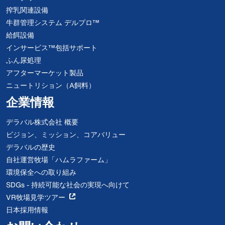
搾乳関連設備
牛群管理システム デルプロ™
給餌設備
インサービス™包括サポート
ふん尿処理
アフターマーケット製品
ニュートリション（A飼料）
企業情報
デラバル株式会社 概要
ビジョン、ミッション、コアバリュー
デラバルの歴史
自社運営牧場「ハムラファーム」
環境保全への取り組み
SDGs - 持続可能な社会の実現へ向けて
VR牧場見学ツアー
日本採用情報