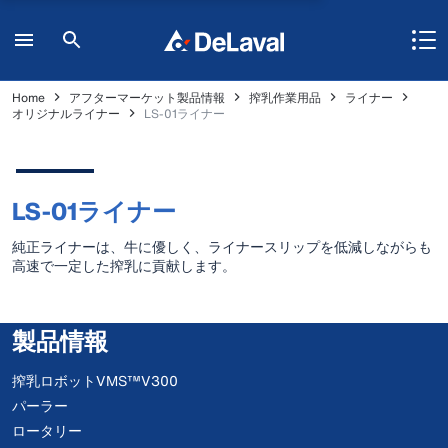
Home
アフターマーケット製品情報
搾乳作業用品
ライナー
オリジナルライナー
LS-01ライナー
LS-01ライナー
純正ライナーは、牛に優しく、ライナースリップを低減しながらも
高速で一定した搾乳に貢献します。
製品情報
搾乳ロボットVMS™V300
パーラー
ロータリー