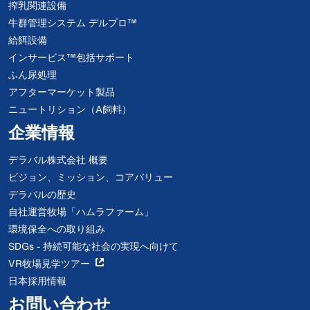
搾乳関連設備
牛群管理システム デルプロ™
給餌設備
インサービス™包括サポート
ふん尿処理
アフターマーケット製品
ニュートリション（A飼料）
企業情報
デラバル株式会社 概要
ビジョン、ミッション、コアバリュー
デラバルの歴史
自社運営牧場「ハムラファーム」
環境保全への取り組み
SDGs - 持続可能な社会の実現へ向けて
VR牧場見学ツアー
日本採用情報
お問い合わせ