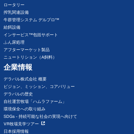
ロータリー
搾乳関連設備
牛群管理システム デルプロ™
給餌設備
インサービス™包括サポート
ふん尿処理
アフターマーケット製品
ニュートリション（A飼料）
企業情報
デラバル株式会社 概要
ビジョン、ミッション、コアバリュー
デラバルの歴史
自社運営牧場「ハムラファーム」
環境保全への取り組み
SDGs - 持続可能な社会の実現へ向けて
VR牧場見学ツアー
日本採用情報