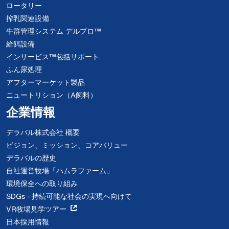
ロータリー
搾乳関連設備
牛群管理システム デルプロ™
給餌設備
インサービス™包括サポート
ふん尿処理
アフターマーケット製品
ニュートリション（A飼料）
企業情報
デラバル株式会社 概要
ビジョン、ミッション、コアバリュー
デラバルの歴史
自社運営牧場「ハムラファーム」
環境保全への取り組み
SDGs - 持続可能な社会の実現へ向けて
VR牧場見学ツアー
日本採用情報