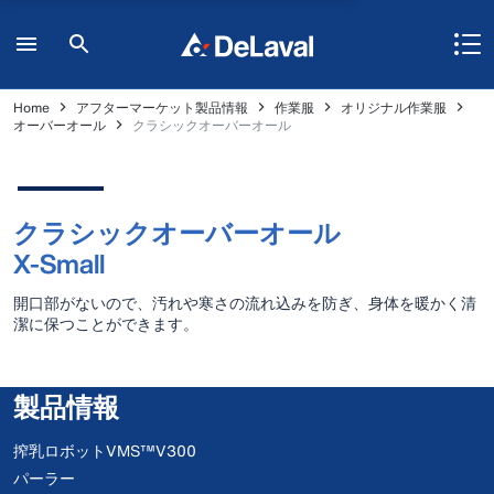
Home
アフターマーケット製品情報
作業服
オリジナル作業服
オーバーオール
クラシックオーバーオール
クラシックオーバーオール
X-Small
開口部がないので、汚れや寒さの流れ込みを防ぎ、身体を暖かく清
潔に保つことができます。
製品情報
搾乳ロボットVMS™V300
パーラー