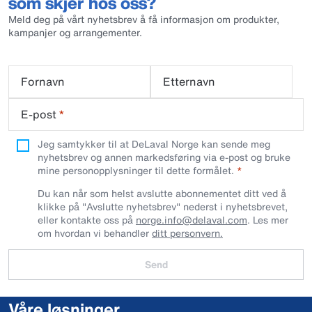
som skjer hos oss?
Meld deg på vårt nyhetsbrev å få informasjon om produkter,
kampanjer og arrangementer.
Fornavn
Etternavn
E-post
*
Jeg samtykker til at DeLaval Norge kan sende meg
nyhetsbrev og annen markedsføring via e-post og bruke
mine personopplysninger til dette formålet.
Du kan når som helst avslutte abonnementet ditt ved å
klikke på "Avslutte nyhetsbrev" nederst i nyhetsbrevet,
eller kontakte oss på
norge.info@delaval.com
. Les mer
om hvordan vi behandler
ditt personvern.
Send
Våre løsninger