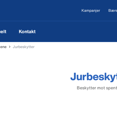
Kampanjer
Bære
elt
Kontakt
iene
Jurbeskytter
Jurbesky
Beskytter mot spent