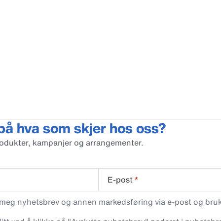
 på hva som skjer hos oss?
rodukter, kampanjer og arrangementer.
E-post
*
 meg nyhetsbrev og annen markedsføring via e-post og bruke