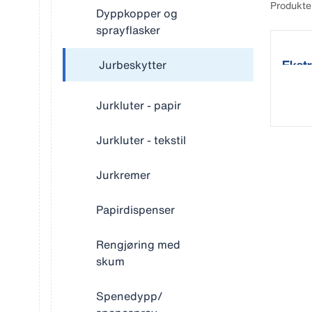
Produkte
Dyppkopper og
sprayflasker
Ekstr
Jurbeskytter
Jurkluter - papir
Jurkluter - tekstil
Jurkremer
Papirdispenser
Rengjøring med
skum
Spenedypp/