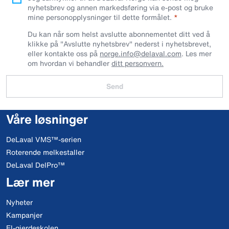
nyhetsbrev og annen markedsføring via e-post og bruke
mine personopplysninger til dette formålet.
Du kan når som helst avslutte abonnementet ditt ved å
klikke på "Avslutte nyhetsbrev" nederst i nyhetsbrevet,
eller kontakte oss på
norge.info@delaval.com
. Les mer
om hvordan vi behandler
ditt personvern.
Send
Våre løsninger
DeLaval VMS™-serien
Roterende melkestaller
DeLaval DelPro™
Lær mer
Nyheter
Kampanjer
El-gjerdeskolen