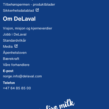
Tilbehørspermen - produktblader
Sikkerhetsdatablad
Om DeLaval
Visjon, misjon og kjerneverdier
Jobb i DeLaval
Standardvilkår
Media
Åpenhetsloven
Bærekraft
Våre forhandlere
E-post
norge.info@delaval.com
Telefon
+47 64 85 85 00