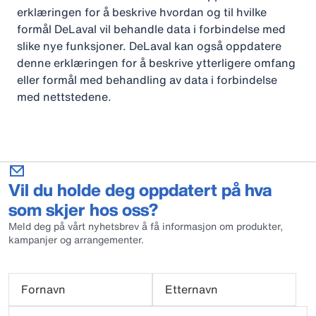
erklæringen for å beskrive hvordan og til hvilke
formål DeLaval vil behandle data i forbindelse med
slike nye funksjoner. DeLaval kan også oppdatere
denne erklæringen for å beskrive ytterligere omfang
eller formål med behandling av data i forbindelse
med nettstedene.
Vil du holde deg oppdatert på hva
som skjer hos oss?
Meld deg på vårt nyhetsbrev å få informasjon om produkter,
kampanjer og arrangementer.
Fornavn
Etternavn