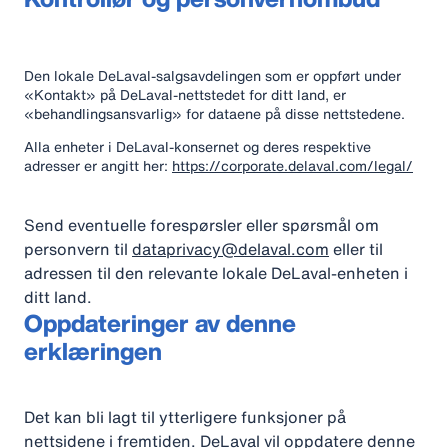
Den lokale DeLaval-salgsavdelingen som er oppført under
«Kontakt» på DeLaval-nettstedet for ditt land, er
«behandlingsansvarlig» for dataene på disse nettstedene.
Alla enheter i DeLaval-konsernet og deres respektive
adresser er angitt her:
https://corporate.delaval.com/legal/
Send eventuelle forespørsler eller spørsmål om
personvern til
dataprivacy@delaval.com
eller til
adressen til den relevante lokale DeLaval-enheten i
ditt land.
Oppdateringer av denne
erklæringen
Det kan bli lagt til ytterligere funksjoner på
nettsidene i fremtiden. DeLaval vil oppdatere denne