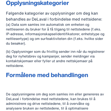
Opplysningskategorier
Følgende kategorier av opplysninger om deg kan
behandles av DeLaval i forbindelse med nettsidene:
(a) Data som samles inn automatisk om enheten og
nettleseren du bruker for å få tilgang til nettstedene (f.eks.
IP-adresse, informasjonskapselidentifikatorer, enhetstype og
nettlesertype) og om surfeaktiviteten din (f.eks. hvilke sider
du besøker).
(b) Opplysninger som du frivillig sender inn når du registrerer
deg for nyhetsbrev og kampanjer, sender meldinger via
kontaktskjemaer eller fyller ut andre nettskjemaer på
nettsidene.
Formålene med behandlingen
De opplysningene om deg som samles inn eller genereres av
DeLaval i forbindelse med nettstedene, kan brukes til å
administrere og drive nettstedene, til å overvåke og
analysere bruken av nettstedene, til å optimalisere