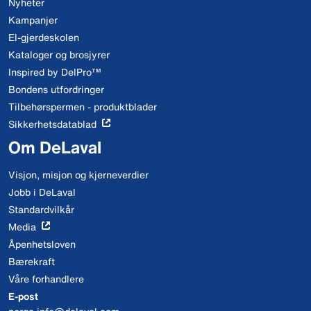
Nyheter
Kampanjer
El-gjerdeskolen
Kataloger og brosjyrer
Inspired by DelPro™
Bondens utfordringer
Tilbehørspermen - produktblader
Sikkerhetsdatablad
Om DeLaval
Visjon, misjon og kjerneverdier
Jobb i DeLaval
Standardvilkår
Media
Åpenhetsloven
Bærekraft
Våre forhandlere
E-post