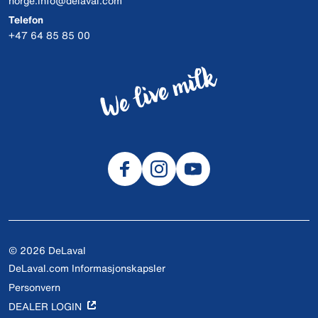
norge.info@delaval.com
Telefon
+47 64 85 85 00
© 2026 DeLaval
DeLaval.com Informasjonskapsler
Personvern
DEALER LOGIN