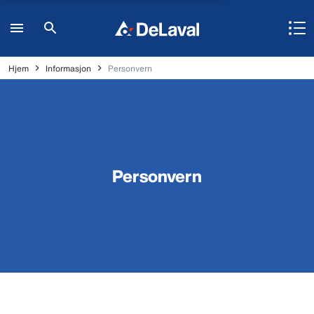
Hjem
Informasjon
Personvern
Personvern