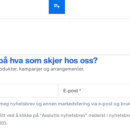
 på hva som skjer hos oss?
rodukter, kampanjer og arrangementer.
E-post
*
 meg nyhetsbrev og annen markedsføring via e-post og bruke
t ved å klikke på "Avslutte nyhetsbrev" nederst i nyhetsbre
ern.