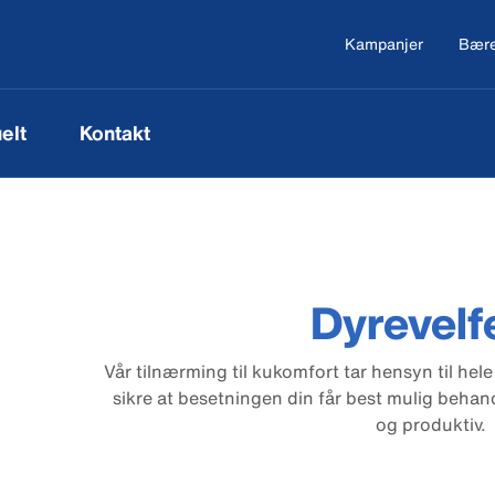
Kampanjer
Bære
elt
Kontakt
Dyrevelf
Vår tilnærming til kukomfort tar hensyn til hel
sikre at besetningen din får best mulig behan
og produktiv.