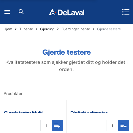
Hjem
Tilbehør
Gjerding
Gjerdingstilbehør
Gjerde testere
Gjerde testere
Kvalitetstestere som sjekker gjerdet ditt og holder det i
orden.
Produkter
Gjerdetester Multi
Digitalt voltmeter