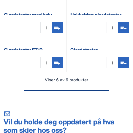
Gjerdetester med kniv
Nøkkelring gjerdetester
Gjerdetester FT10
Gjerdetester
Viser 6 av 6 produkter
Vil du holde deg oppdatert på hva
som skjer hos oss?