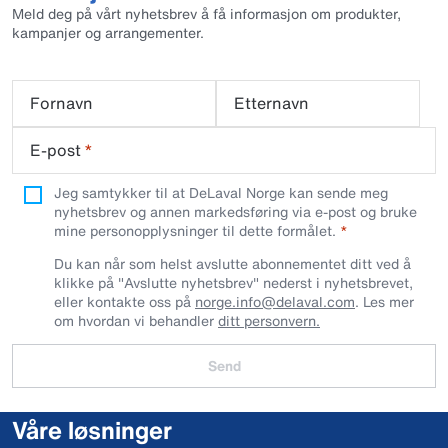
Meld deg på vårt nyhetsbrev å få informasjon om produkter,
kampanjer og arrangementer.
Fornavn
Etternavn
E-post
*
Jeg samtykker til at DeLaval Norge kan sende meg
nyhetsbrev og annen markedsføring via e-post og bruke
mine personopplysninger til dette formålet.
Du kan når som helst avslutte abonnementet ditt ved å
klikke på "Avslutte nyhetsbrev" nederst i nyhetsbrevet,
eller kontakte oss på
norge.info@delaval.com
. Les mer
om hvordan vi behandler
ditt personvern.
Send
Våre løsninger