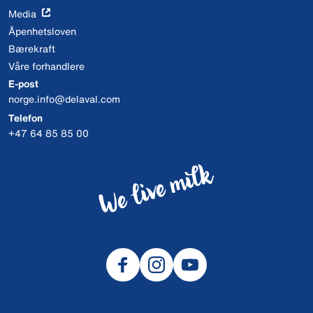
Media
Åpenhetsloven
Bærekraft
Våre forhandlere
E-post
norge.info@delaval.com
Telefon
+47 64 85 85 00