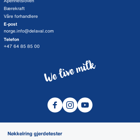
Åpenhetsloven
Bærekraft
Våre forhandlere
E-post
norge.info@delaval.com
Telefon
+47 64 85 85 00
Nøkkelring gjerdetester