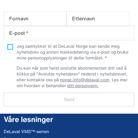
Fornavn
Etternavn
E-post
*
Jeg samtykker til at DeLaval Norge kan sende meg
nyhetsbrev og annen markedsføring via e-post og bruke
mine personopplysninger til dette formålet.
Du kan når som helst avslutte abonnementet ditt ved å
klikke på "Avslutte nyhetsbrev" nederst i nyhetsbrevet,
eller kontakte oss på
norge.info@delaval.com
. Les mer
om hvordan vi behandler
ditt personvern.
Send
Våre løsninger
DeLaval VMS™-serien