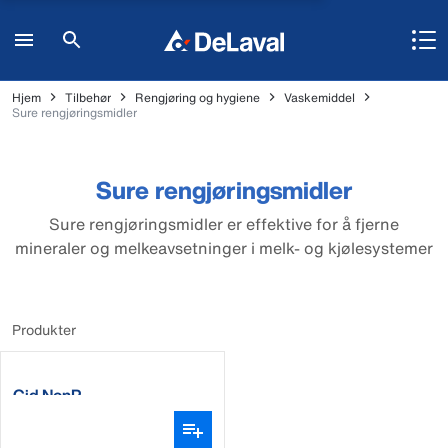
Hjem
Tilbehør
Rengjøring og hygiene
Vaskemiddel
Sure rengjøringsmidler
Sure rengjøringsmidler
Sure rengjøringsmidler er effektive for å fjerne
mineraler og melkeavsetninger i melk- og kjølesystemer
Produkter
Cid NonP