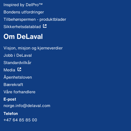
Inspired by DelPro™
Bondens utfordringer
Tilbehørspermen - produktblader
Sikkerhetsdatablad
Om DeLaval
Visjon, misjon og kjerneverdier
Jobb i DeLaval
Standardvilkår
Media
Åpenhetsloven
Bærekraft
Våre forhandlere
E-post
norge.info@delaval.com
Telefon
+47 64 85 85 00