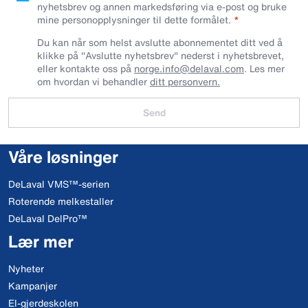
nyhetsbrev og annen markedsføring via e-post og bruke
mine personopplysninger til dette formålet.
Du kan når som helst avslutte abonnementet ditt ved å
klikke på "Avslutte nyhetsbrev" nederst i nyhetsbrevet,
eller kontakte oss på
norge.info@delaval.com
. Les mer
om hvordan vi behandler
ditt personvern.
Send
Våre løsninger
DeLaval VMS™-serien
Roterende melkestaller
DeLaval DelPro™
Lær mer
Nyheter
Kampanjer
El-gjerdeskolen