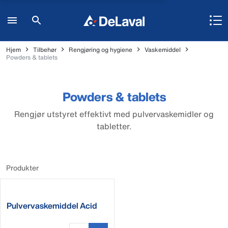
Hjem
Tilbehør
Rengjøring og hygiene
Vaskemiddel
Powders & tablets
Powders & tablets
Rengjør utstyret effektivt med pulvervaskemidler og
tabletter.
Produkter
Pulvervaskemiddel Acid
50