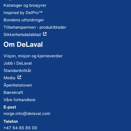
Kataloger og brosjyrer
Inspired by DelPro™
Bondens utfordringer
Tilbehørspermen - produktblader
Sikkerhetsdatablad
Om DeLaval
Visjon, misjon og kjerneverdier
Jobb i DeLaval
Standardvilkår
Media
Åpenhetsloven
Bærekraft
Våre forhandlere
E-post
norge.info@delaval.com
Telefon
+47 64 85 85 00