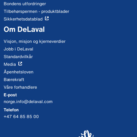
Bondens utfordringer
Tilbehørspermen - produktblader
Sikkerhetsdatablad
Om DeLaval
Visjon, misjon og kjerneverdier
Jobb i DeLaval
Standardvilkår
Media
Åpenhetsloven
Bærekraft
Våre forhandlere
E-post
norge.info@delaval.com
Telefon
+47 64 85 85 00