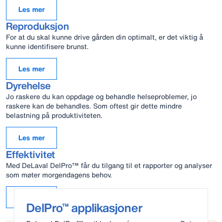
Les mer
Reproduksjon
For at du skal kunne drive gården din optimalt, er det viktig å
kunne identifisere brunst.
Les mer
Dyrehelse
Jo raskere du kan oppdage og behandle helseproblemer, jo
raskere kan de behandles. Som oftest gir dette mindre
belastning på produktiviteten.
Les mer
Effektivitet
Med DeLaval DelPro™ får du tilgang til et rapporter og analyser
som møter morgendagens behov.
Les mer
DelPro™ applikasjoner