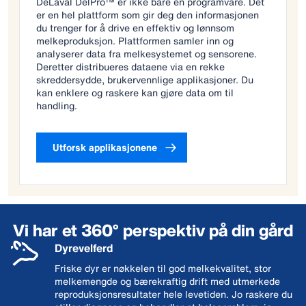
DeLaval DelPro™ er ikke bare én programvare. Det
er en hel plattform som gir deg den informasjonen
du trenger for å drive en effektiv og lønnsom
melkeproduksjon. Plattformen samler inn og
analyserer data fra melkesystemet og sensorene.
Deretter distribueres dataene via en rekke
skreddersydde, brukervennlige applikasjoner. Du
kan enklere og raskere kan gjøre data om til
handling.
Utforsk applikasjonene
Vi har et 360° perspektiv på din gård
Dyrevelferd
Friske dyr er nøkkelen til god melkekvalitet, stor
melkemengde og bærekraftig drift med utmerkede
reproduksjonsresultater hele levetiden. Jo raskere du