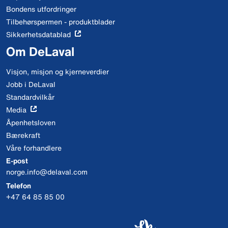
Bondens utfordringer
Tilbehørspermen - produktblader
Sikkerhetsdatablad
Om DeLaval
Visjon, misjon og kjerneverdier
Jobb i DeLaval
Standardvilkår
Media
Åpenhetsloven
Bærekraft
Våre forhandlere
E-post
norge.info@delaval.com
Telefon
+47 64 85 85 00