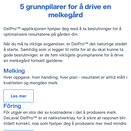
5 grunnpilarer for å drive en
melkegård
DelPro™-appliksjonen hjelper deg med å ta beslutninger for å
optimalisere resultatene på gården din.
Når du må ta viktige avgjørelser, er DelPro™ det naturlige stedet
å starte. Samtidig som vi legger til rette for at du skal kunne ta
gode beslutninger, er de fem viktigste grunnpilarene for å drive
en melkegård fortsatt gjeldene.
Melking
Hver oppgave, hver handling, hver plan - resultatet er alltid målt i
kvaliteten og mengden melk.
Les mer
Fôring
Fôr utgjør en stor del av kostnadene i det å produsere melk.
DeLaval DelPro™ er et nøkkelverktøy for å sikre at rasjonen blir
tildelt korrekt, noe som hjelper deg å produsere mer med mindre.