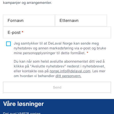
kampanjer og arrangementer.
Fornavn
Etternavn
E-post
*
Jeg samtykker til at DeLaval Norge kan sende meg
nyhetsbrev og annen markedsføring via e-post og bruke
mine personopplysninger til dette formålet.
Du kan når som helst avslutte abonnementet ditt ved å
klikke på "Avslutte nyhetsbrev" nederst i nyhetsbrevet,
eller kontakte oss på
norge.info@delaval.com
. Les mer
om hvordan vi behandler
ditt personvern.
Send
Våre løsninger
DeLaval VMS™-serien