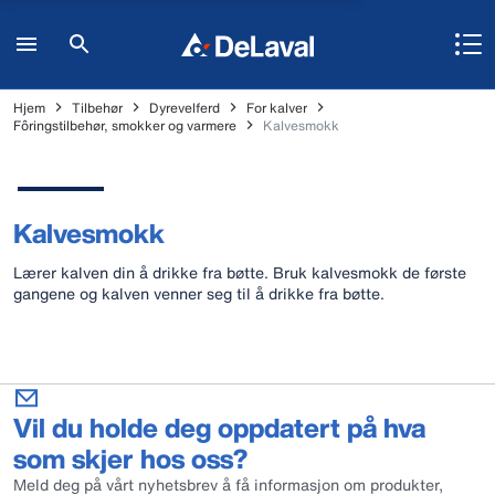
Hjem
Tilbehør
Dyrevelferd
For kalver
Fôringstilbehør, smokker og varmere
Kalvesmokk
Kalvesmokk
Lærer kalven din å drikke fra bøtte. Bruk kalvesmokk de første
gangene og kalven venner seg til å drikke fra bøtte.
Vil du holde deg oppdatert på hva
som skjer hos oss?
Meld deg på vårt nyhetsbrev å få informasjon om produkter,