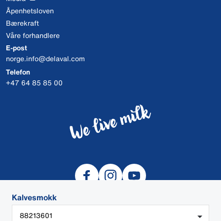
Åpenhetsloven
Bærekraft
Våre forhandlere
E-post
norge.info@delaval.com
Telefon
+47 64 85 85 00
Kalvesmokk
88213601