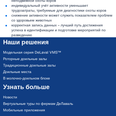
неподвижной охоты коров
индивидуальный учёт активности уменьшает
трудозатраты, требуемые для диагностики охоты коров
снижение активности может служить показателем проблем
со здоровьем животных
корректная запись данных – лучший путь достижения
успеха в идентификации и подготовке мероприятий по
разведению
Наши решения
Модельная серия DeLaval VMS™
Роторные доильные залы
Традиционные доильные залы
Доильные места
В молочно-доильном блоке
Узнать больше
Новости
Виртуальные туры по фермам ДеЛаваль
Мобильные приложения