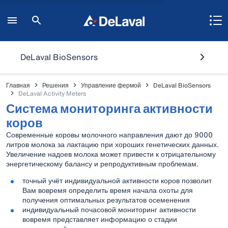
DeLaval BioSensors
Главная
Решения
Управление фермой
DeLaval BioSensors
DeLaval Activity Meters
Система мониторинга активности
коров
Современные коровы молочного направления дают до 9000
литров молока за лактацию при хороших генетических данных.
Увеличение надоев молока может привести к отрицательному
энергетическому балансу и репродуктивным проблемам.
точный учёт индивидуальной активности коров позволит
Вам вовремя определить время начала охоты для
получения оптимальных результатов осеменения
индивидуальный почасовой мониторинг активности
вовремя представляет информацию о стадии