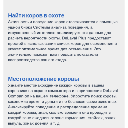
Найти коров в охоте
Активность и поведение коров отслеживаются с помощью
ушной бирки Системы анализа поведения, а
искусственный интеллект анализирует эти данные для
расчета вероятности охоты. DeLaval Plus предоставит
простой в использовании список коров для осеменения и
укажет оптимальное время для осеменения. Это
значительно поможет вам повысить показатели
воспроизводства вашего стада.
Местоположение коровы
Узнайте местонахождение каждой коровы в вашем
коровнике на экране компьютера и в приложении DeLaval
Companion на вашем телефоне. Упростите поиск коровы,
сэкономив время и деньги и не беспокоя своих животных.
Анализируйте поведение и распределение времени
каждой коровы, зная, сколько времени она проводит в
каждой зоне ежедневно: зоне кормления, стойлах, зонах
выгула, зонах доения и т. д.