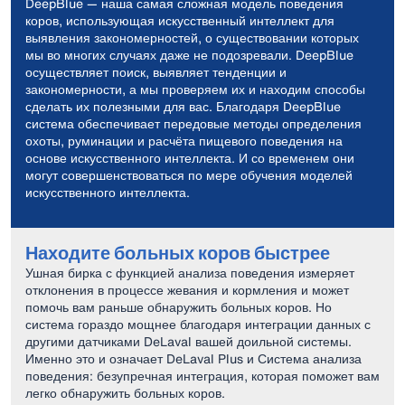
DeepBlue — наша самая сложная модель поведения
коров, использующая искусственный интеллект для
выявления закономерностей, о существовании которых
мы во многих случаях даже не подозревали. DeepBlue
осуществляет поиск, выявляет тенденции и
закономерности, а мы проверяем их и находим способы
сделать их полезными для вас. Благодаря DeepBlue
система обеспечивает передовые методы определения
охоты, руминации и расчёта пищевого поведения на
основе искусственного интеллекта. И со временем они
могут совершенствоваться по мере обучения моделей
искусственного интеллекта.
Находите больных коров быстрее
Ушная бирка с функцией анализа поведения измеряет
отклонения в процессе жевания и кормления и может
помочь вам раньше обнаружить больных коров. Но
система гораздо мощнее благодаря интеграции данных с
другими датчиками DeLaval вашей доильной системы.
Именно это и означает DeLaval Plus и Система анализа
поведения: безупречная интеграция, которая поможет вам
легко обнаружить больных коров.