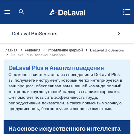
DeLaval BioSensors
Главная
Решения
Управление фермой
DeLaval BioSensors
DeLaval Plus Behaviour Analysis
DeLaval Plus и Анализ поведения
С помощью системы анализа поведения и DeLaval Plus
вы получаете инструмент, который легко интегрируется в
ваш процесс, обеспечивая вам и вашей команде полный
контроль и круглосуточный надзор за вашими коровами.
Он помогает повысить эффективность труда,
репродуктивные показатели, а также повысить молочную
продуктивность, благополучие и здоровье животных.
На основе искусственного интеллекта