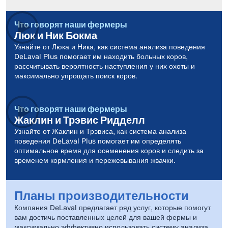
Что говорят наши фермеры
Люк и Ник Бокма
Узнайте от Люка и Ника, как система анализа поведения
DeLaval Plus помогает им находить больных коров,
рассчитывать вероятность наступления у них охоты и
максимально упрощать поиск коров.
Что говорят наши фермеры
Жаклин и Трэвис Ридделл
Узнайте от Жаклин и Трэвиса, как система анализа
поведения DeLaval Plus помогает им определять
оптимальное время для осеменения коров и следить за
временем кормления и пережевывания жвачки.
Планы производительности
Компания DeLaval предлагает ряд услуг, которые помогут
вам достичь поставленных целей для вашей фермы и
максимально эффективно использовать систему анализа