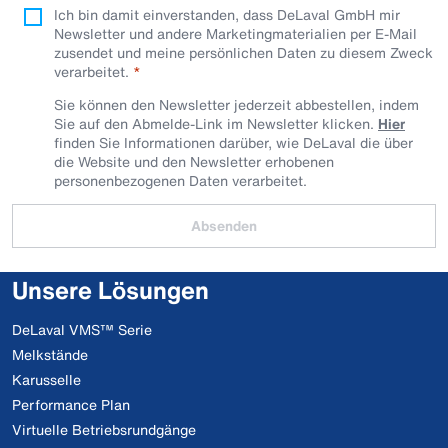
Ich bin damit einverstanden, dass DeLaval GmbH mir
Newsletter und andere Marketingmaterialien per E-Mail
zusendet und meine persönlichen Daten zu diesem Zweck
verarbeitet.
Sie können den Newsletter jederzeit abbestellen, indem
Sie auf den Abmelde-Link im Newsletter klicken.
Hier
finden Sie Informationen darüber, wie DeLaval die über
die Website und den Newsletter erhobenen
personenbezogenen Daten verarbeitet.
Absenden
Unsere Lösungen
DeLaval VMS™ Serie
Melkstände
Karusselle
Performance Plan
Virtuelle Betriebsrundgänge