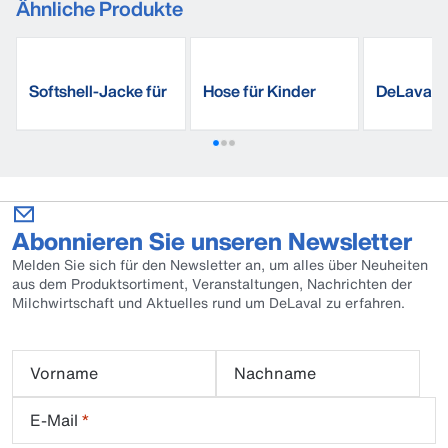
Ähnliche Produkte
Softshell-Jacke für
Hose für Kinder
DeLaval F
Kinder
T-shirt
Abonnieren Sie unseren Newsletter
Melden Sie sich für den Newsletter an, um alles über Neuheiten
aus dem Produktsortiment, Veranstaltungen, Nachrichten der
Milchwirtschaft und Aktuelles rund um DeLaval zu erfahren.
Vorname
Nachname
E-Mail
*