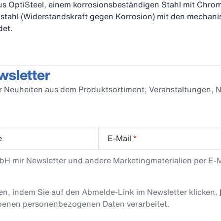
s OptiSteel, einem korrosionsbeständigen Stahl mit Chroma
elstahl (Widerstandskraft gegen Korrosion) mit den mechan
det.
wsletter
er Neuheiten aus dem Produktsortiment, Veranstaltungen, N
e
E-Mail
*
mbH mir Newsletter und andere Marketingmaterialien per E-
len, indem Sie auf den Abmelde-Link im Newsletter klicken.
obenen personenbezogenen Daten verarbeitet.