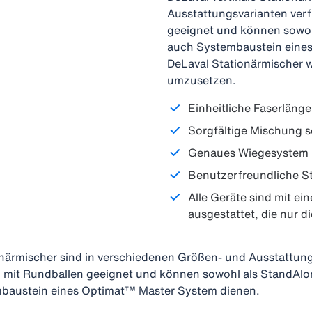
Ausstattungsvarianten verf
geeignet und können sowoh
auch Systembaustein eines
DeLaval Stationärmischer 
umzusetzen.
Einheitliche Faserlänge
Sorgfältige Mischung s
Genaues Wiegesystem
Benutzerfreundliche S
Alle Geräte sind mit e
ausgestattet, die nur d
ionärmischer sind in verschiedenen Größen- und Ausstattun
tz mit Rundballen geeignet und können sowohl als StandAlo
mbaustein eines Optimat™ Master System dienen.