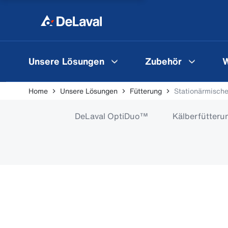
Unsere Lösungen
Zubehör
W
Home
Unsere Lösungen
Fütterung
Stationärmische
DeLaval OptiDuo™
Kälberfütteru