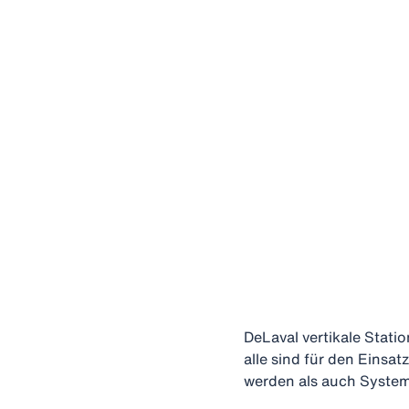
DeLaval vertikale Stat
alle sind für den Einsa
werden als auch Syste