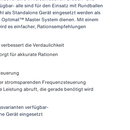
ügbar- alle sind für den Einsatz mit Rundballen
l als Standalone Gerät eingesetzt werden als
 Optimat™ Master System dienen. Mit einem
wird es einfacher, Rationsempfehlungen
 verbessert die Verdaulichkeit
orgt für akkurate Rationen
teuerung
iner stromsparenden Frequenzsteuerung
ie Leistung abruft, die gerade benötigt wird
gsvarianten verfügbar-
ne Gerät eingesetzt