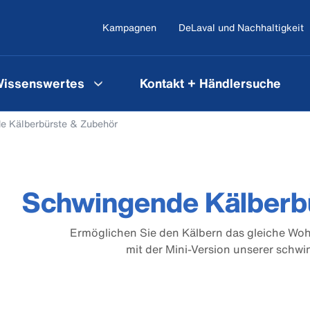
Kampagnen
DeLaval und Nachhaltigkeit
issenswertes
Kontakt + Händlersuche
e Kälberbürste & Zubehör
Schwingende Kälberb
Ermöglichen Sie den Kälbern das gleiche Wo
mit der Mini-Version unserer schw