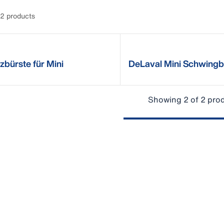
2 products
zbürste für Mini
DeLaval Mini Schwingb
ingbürste MSB
MSB
Showing 2 of 2 pro