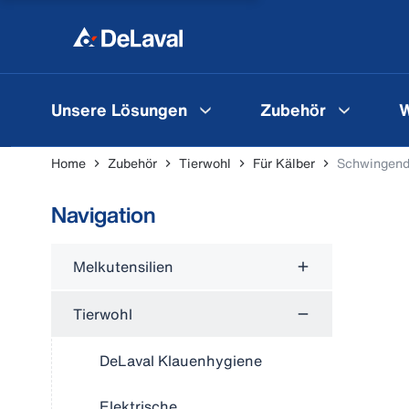
Unsere Lösungen
Zubehör
W
Home
Zubehör
Tierwohl
Für Kälber
Schwingend
Navigation
Melkutensilien
Tierwohl
DeLaval Klauenhygiene
Elektrische