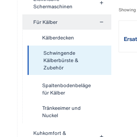
Schermaschinen
Showing 
Für Kälber
Kälberdecken
Ersat
Schw
Schwingende
Kälberbürste &
Zubehör
Spaltenbodenbeläge
für Kälber
Tränkeeimer und
Nuckel
Kuhkomfort &