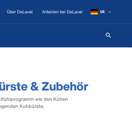
Über DeLaval
Arbeiten bei DeLaval
DE
ürste & Zubehör
hlfühlprogramm wie den Kühen
ingenden Kuhbürste.