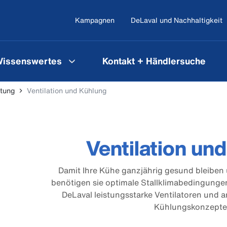
Kampagnen
DeLaval und Nachhaltigkeit
issenswertes
Kontakt + Händlersuche
htung
Ventilation und Kühlung
Ventilation un
Damit Ihre Kühe ganzjährig gesund bleiben 
benötigen sie optimale Stallklimabedingungen
DeLaval leistungsstarke Ventilatoren und 
Kühlungskonzepte