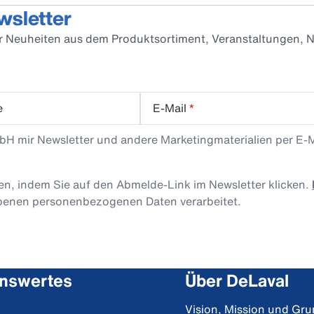
wsletter
er Neuheiten aus dem Produktsortiment, Veranstaltungen, N
e
E-Mail
*
mbH mir Newsletter und andere Marketingmaterialien per E-
len, indem Sie auf den Abmelde-Link im Newsletter klicken.
obenen personenbezogenen Daten verarbeitet.
nswertes
Über DeLaval
Vision, Mission und Gr