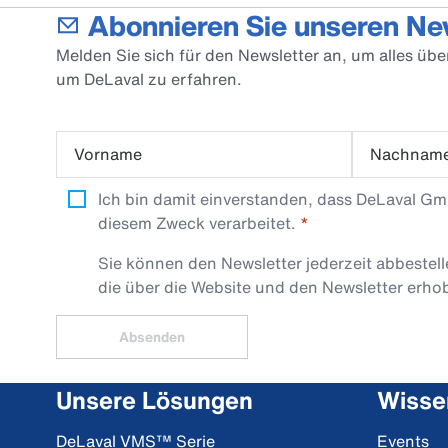
Abonnieren Sie unseren Ne
Melden Sie sich für den Newsletter an, um alles üb
um DeLaval zu erfahren.
Vorname
Nachnam
Ich bin damit einverstanden, dass DeLaval G
diesem Zweck verarbeitet.
Sie können den Newsletter jederzeit abbestel
die über die Website und den Newsletter erh
Absenden
Unsere Lösungen
Wisse
DeLaval VMS™ Serie
Events