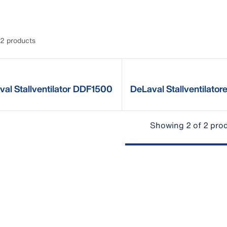
2 products
al Stallventilator DDF1500
DeLaval Stallventilator
DDF1200
Showing 2 of 2 pro