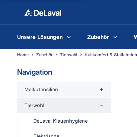
Unsere Lösungen
Zubehör
W
Home
Zubehör
Tierwohl
Kuhkomfort & Stalleinric
Navigation
Melkutensilien
Tierwohl
DeLaval Klauenhygiene
Elektrische