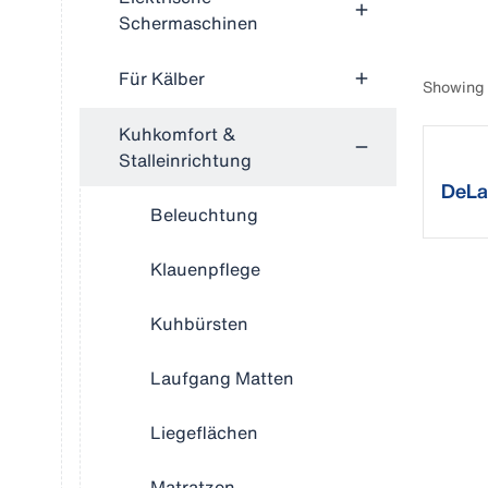
Schermaschinen
Für Kälber
Showing 
Kuhkomfort &
Stalleinrichtung
DeLav
Beleuchtung
Klauenpflege
Kuhbürsten
Laufgang Matten
Liegeflächen
Matratzen