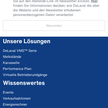
Sie auf den Abmelde-Link im Newsletter klicken.
Hier
finden Sie Informationen darüber, wie DeLaval die über
die Website und den Newsletter erhobenen
personenbezogenen Daten verarbeitet.
Absenden
Unsere Lösungen
DeLaval VMS™ Serie
Melkstände
Karusselle
Performance Plan
Virtuelle Betriebsrundgänge
Wissenswertes
Events
Verkaufsaktionen
Energierechner