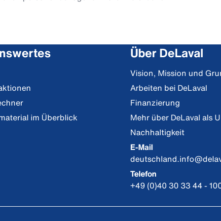
nswertes
Über DeLaval
Vision, Mission und Gr
aktionen
Arbeiten bei DeLaval
echner
Finanzierung
material im Überblick
Mehr über DeLaval als 
Nachhaltigkeit
E-Mail
deutschland.info@dela
Telefon
+49 (0)40 30 33 44 - 10