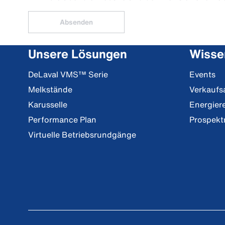
Absenden
Unsere Lösungen
Wisse
DeLaval VMS™ Serie
Events
Melkstände
Verkaufs
Karusselle
Energier
Performance Plan
Prospekt
Virtuelle Betriebsrundgänge