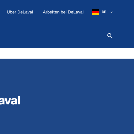
Über DeLaval
Arbeiten bei DeLaval
DE
aval