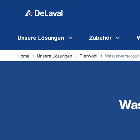
Unsere Lösungen
Zubehör
W
Home
Unsere Lösungen
Tierwohl
Wasserversorgun
Was