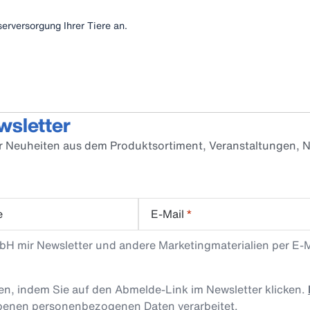
serversorgung Ihrer Tiere an.
wsletter
er Neuheiten aus dem Produktsortiment, Veranstaltungen, N
e
E-Mail
*
mbH mir Newsletter und andere Marketingmaterialien per E-
len, indem Sie auf den Abmelde-Link im Newsletter klicken.
obenen personenbezogenen Daten verarbeitet.