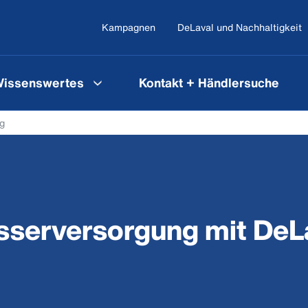
Kampagnen
DeLaval und Nachhaltigkeit
issenswertes
Kontakt + Händlersuche
g
serversorgung mit DeL