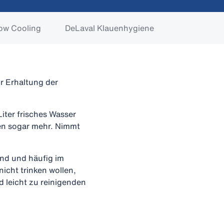
ow Cooling
DeLaval Klauenhygiene
ur Erhaltung der
iter frisches Wasser
gen sogar mehr. Nimmt
ind und häufig im
icht trinken wollen,
 leicht zu reinigenden