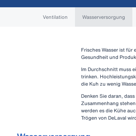
Ventilation
Wasserversorgung
Frisches Wasser ist für 
Gesundheit und Produkti
Im Durchschnitt muss ei
trinken. Hochleistungs
die Kuh zu wenig Wasser
Denken Sie daran, dass
Zusammenhang stehen. Ei
werden es die Kühe auc
Trögen von DeLaval wird 