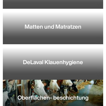
Matten und Matratzen
DeLaval Klauenhygiene
Oberflächen- beschichtung