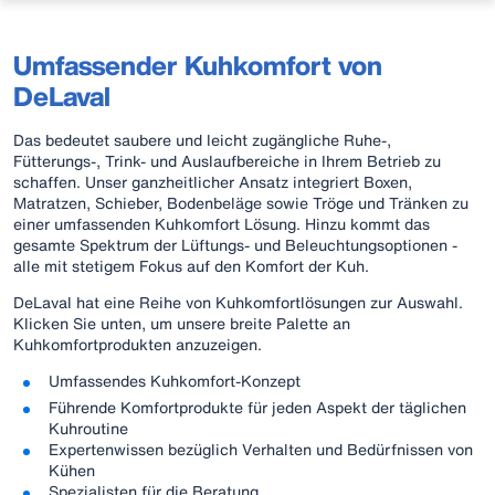
Umfassender Kuhkomfort von
DeLaval
Das bedeutet saubere und leicht zugängliche Ruhe-,
Fütterungs-, Trink- und Auslaufbereiche in Ihrem Betrieb zu
schaffen. Unser ganzheitlicher Ansatz integriert Boxen,
Matratzen, Schieber, Bodenbeläge sowie Tröge und Tränken zu
einer umfassenden Kuhkomfort Lösung. Hinzu kommt das
gesamte Spektrum der Lüftungs- und Beleuchtungsoptionen -
alle mit stetigem Fokus auf den Komfort der Kuh.
DeLaval hat eine Reihe von Kuhkomfortlösungen zur Auswahl.
Klicken Sie unten, um unsere breite Palette an
Kuhkomfortprodukten anzuzeigen.
Umfassendes Kuhkomfort-Konzept
Führende Komfortprodukte für jeden Aspekt der täglichen
Kuhroutine
Expertenwissen bezüglich Verhalten und Bedürfnissen von
Kühen
Spezialisten für die Beratung