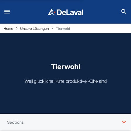
Home
Unsere Lösungen
Tierwohl
Tierwohl
Weil glückliche Kühe produktive Kühe sind
Sections