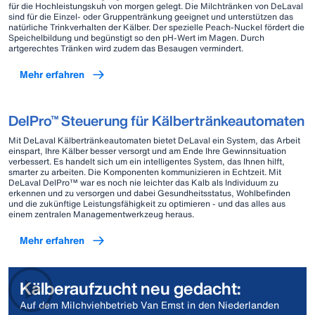
für die Hochleistungskuh von morgen gelegt. Die Milchtränken von DeLaval
sind für die Einzel- oder Gruppentränkung geeignet und unterstützen das
natürliche Trinkverhalten der Kälber. Der spezielle Peach-Nuckel fördert die
Speichelbildung und begünstigt so den pH-Wert im Magen. Durch
artgerechtes Tränken wird zudem das Besaugen vermindert.
Mehr erfahren
DelPro™ Steuerung für Kälbertränkeautomaten
Mit DeLaval Kälbertränkeautomaten bietet DeLaval ein System, das Arbeit
einspart, Ihre Kälber besser versorgt und am Ende Ihre Gewinnsituation
verbessert. Es handelt sich um ein intelligentes System, das Ihnen hilft,
smarter zu arbeiten. Die Komponenten kommunizieren in Echtzeit. Mit
DeLaval DelPro™ war es noch nie leichter das Kalb als Individuum zu
erkennen und zu versorgen und dabei Gesundheitsstatus, Wohlbefinden
und die zukünftige Leistungsfähigkeit zu optimieren - und das alles aus
einem zentralen Managementwerkzeug heraus.
Mehr erfahren
Kälberaufzucht neu gedacht:
Auf dem Milchviehbetrieb Van Emst in den Niederlanden