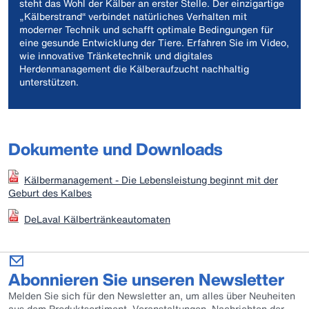
steht das Wohl der Kälber an erster Stelle. Der einzigartige
„Kälberstrand“ verbindet natürliches Verhalten mit
moderner Technik und schafft optimale Bedingungen für
eine gesunde Entwicklung der Tiere. Erfahren Sie im Video,
wie innovative Tränketechnik und digitales
Herdenmanagement die Kälberaufzucht nachhaltig
unterstützen.
Dokumente und Downloads
Kälbermanagement - Die Lebensleistung beginnt mit der
Geburt des Kalbes
DeLaval Kälbertränkeautomaten
Abonnieren Sie unseren Newsletter
Melden Sie sich für den Newsletter an, um alles über Neuheiten
aus dem Produktsortiment, Veranstaltungen, Nachrichten der