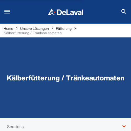
Home
Unsere Lösungen
Fütterung
Kälberfütterung / Tränkeautomaten
Kälberfütterung / Tränkeautomaten
Sections