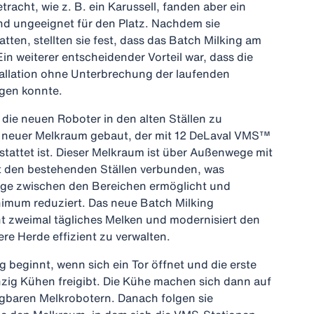
racht, wie z. B. ein Karussell, fanden aber ein
und ungeeignet für den Platz. Nachdem sie
atten, stellten sie fest, dass das Batch Milking am
in weiterer entscheidender Vorteil war, dass die
allation ohne Unterbrechung der laufenden
lgen konnte.
 die neuen Roboter in den alten Ställen zu
in neuer Melkraum gebaut, der mit 12 DeLaval VMS™
attet ist. Dieser Melkraum ist über Außenwege mit
it den bestehenden Ställen verbunden, was
ge zwischen den Bereichen ermöglicht und
nimum reduziert. Das neue Batch Milking
t zweimal tägliches Melken und modernisiert den
re Herde effizient zu verwalten.
 beginnt, wenn sich ein Tor öffnet und die erste
zig Kühen freigibt. Die Kühe machen sich dann auf
gbaren Melkrobotern. Danach folgen sie