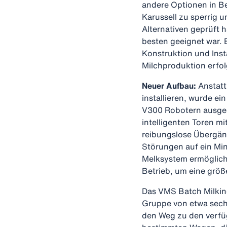
andere Optionen in Bet
Karussell zu sperrig 
Alternativen geprüft h
besten geeignet war. E
Konstruktion und Inst
Milchproduktion erfo
Neuer Aufbau:
Anstatt
installieren, wurde e
V300 Robotern ausgest
intelligenten Toren m
reibungslose Übergän
Störungen auf ein Mi
Melksystem ermöglich
Betrieb, um eine größe
Das VMS Batch Milking
Gruppe von etwa sech
den Weg zu den verfü