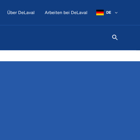
Über DeLaval
Arbeiten bei DeLaval
DE