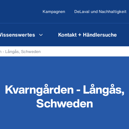
Kampagnen
DeLaval und Nachhaltigkeit
issenswertes
Kontakt + Händlersuche
n - Långås, Schweden
Kvarngården - Långås,
Schweden