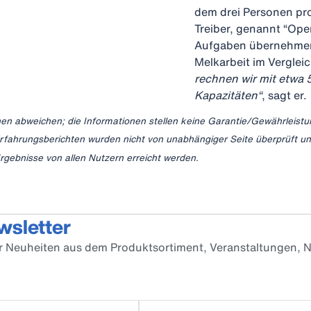
dem drei Personen pro
Treiber, genannt “Ope
Aufgaben übernehmen 
Melkarbeit im Verglei
rechnen wir mit etwa 
Kapazitäten“
, sagt er.
nen abweichen; die Informationen stellen keine Garantie/Gewährleistu
Erfahrungsberichten wurden nicht von unabhängiger Seite überprüft u
rgebnisse von allen Nutzern erreicht werden.
wsletter
er Neuheiten aus dem Produktsortiment, Veranstaltungen, N