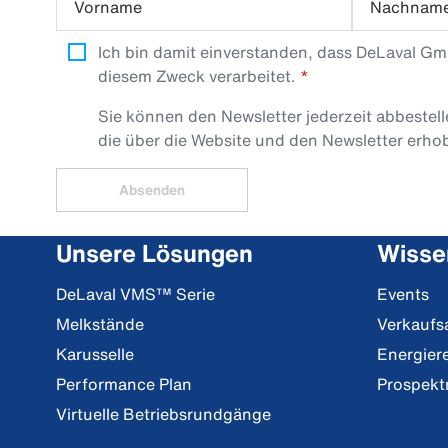
Vorname
Nachnam
Ich bin damit einverstanden, dass DeLaval G
diesem Zweck verarbeitet.
Sie können den Newsletter jederzeit abbestel
die über die Website und den Newsletter erh
Absenden
Unsere Lösungen
Wisse
DeLaval VMS™ Serie
Events
Melkstände
Verkaufs
Karusselle
Energier
Performance Plan
Prospekt
Virtuelle Betriebsrundgänge