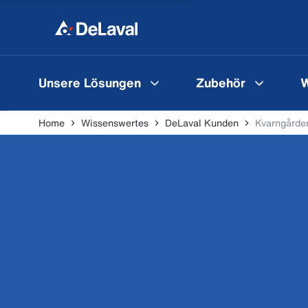
Unsere Lösungen
Zubehör
W
Home
Wissenswertes
DeLaval Kunden
Kvarngårde