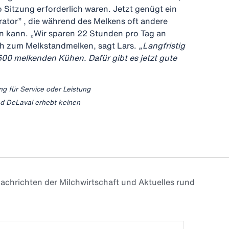
 Sitzung erforderlich waren. Jetzt genügt ein
rator” , die während des Melkens oft andere
kann. „Wir sparen 22 Stunden pro Tag an
ch zum Melkstandmelken, sagt Lars.
„Langfristig
500 melkenden Kühen. Dafür gibt es jetzt gute
ng für Service oder Leistung
nd DeLaval erhebt keinen
achrichten der Milchwirtschaft und Aktuelles rund