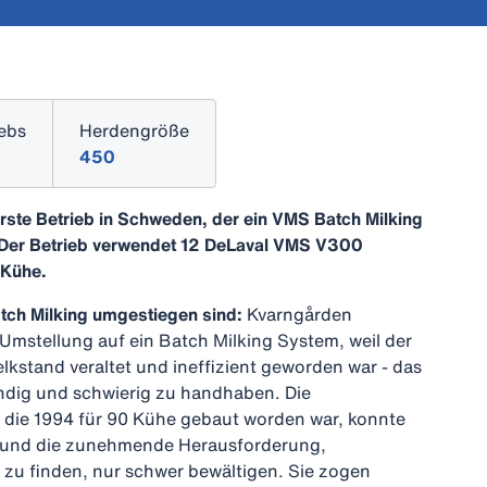
iebs
Herdengröße
450
rste Betrieb in Schweden, der ein VMS Batch Milking
t. Der Betrieb verwendet 12 DeLaval VMS V300
 Kühe.
ch Milking umgestiegen sind:
Kvarngården
 Umstellung auf ein Batch Milking System, weil der
lkstand veraltet und ineffizient geworden war - das
ndig und schwierig zu handhaben. Die
 die 1994 für 90 Kühe gebaut worden war, konnte
 und die zunehmende Herausforderung,
l zu finden, nur schwer bewältigen. Sie zogen