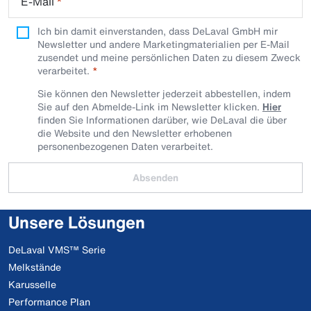
E-Mail
*
Ich bin damit einverstanden, dass DeLaval GmbH mir
Newsletter und andere Marketingmaterialien per E-Mail
zusendet und meine persönlichen Daten zu diesem Zweck
verarbeitet.
Sie können den Newsletter jederzeit abbestellen, indem
Sie auf den Abmelde-Link im Newsletter klicken.
Hier
finden Sie Informationen darüber, wie DeLaval die über
die Website und den Newsletter erhobenen
personenbezogenen Daten verarbeitet.
Absenden
Unsere Lösungen
DeLaval VMS™ Serie
Melkstände
Karusselle
Performance Plan