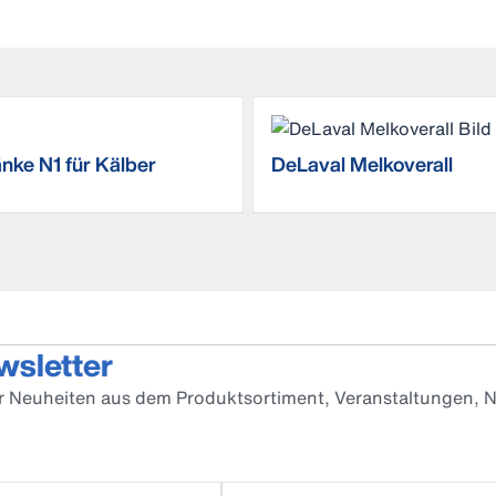
änke N1 für Kälber
DeLaval Melkoverall
wsletter
er Neuheiten aus dem Produktsortiment, Veranstaltungen, N