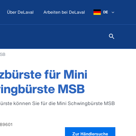
Über DeLaval
Arbeiten bei DeLaval
DE
MSB
zbürste für Mini
ingbürste MSB
bürste können Sie für die Mini Schwingbürste MSB
689601
Zur Händlersuche