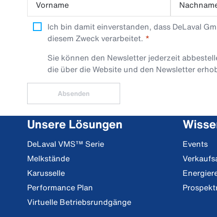
Vorname
Nachnam
Ich bin damit einverstanden, dass DeLaval G
diesem Zweck verarbeitet.
Sie können den Newsletter jederzeit abbestel
die über die Website und den Newsletter erh
Absenden
Unsere Lösungen
Wisse
DeLaval VMS™ Serie
Events
Melkstände
Verkaufs
Karusselle
Energier
Performance Plan
Prospekt
Virtuelle Betriebsrundgänge