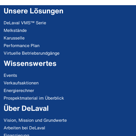
Unsere Lösungen
DeLaval VMS™ Serie
Melkstände
Karusselle
Performance Plan
Virtuelle Betriebsrundgänge
Wissenswertes
Events
Verkaufsaktionen
Energierechner
Prospektmaterial im Überblick
Über DeLaval
Vision, Mission und Grundwerte
Arbeiten bei DeLaval
Finanzierung